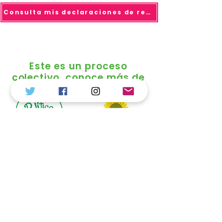
Consulta mis declaraciones de renta
Este es un proceso
colectivo, conoce más de
© 2025 todo los derechos reservados Duvalier
Sánchez
Política de Tratamiento de Datos
Personales