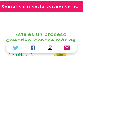
Consulta mis declaraciones de renta
Este es un proceso
colectivo, conoce más de
© 2025 todo los derechos reservados Duvalier
Sánchez
Política de Tratamiento de Datos
Personales