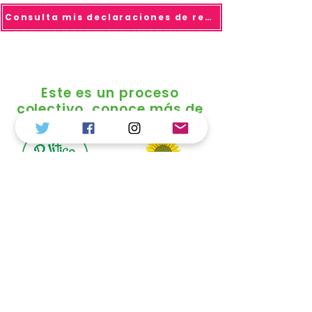
Consulta mis declaraciones de renta
Este es un proceso
colectivo, conoce más de
© 2025 todo los derechos reservados Duvalier
Sánchez
Política de Tratamiento de Datos
Personales