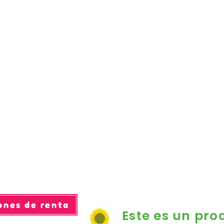
ones de renta
Este es un pro