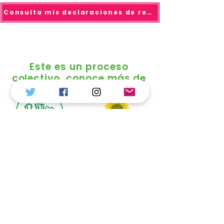
Consulta mis declaraciones de renta
Este es un proceso
colectivo, conoce más de
© 2025 todo los derechos reservados Duvalier
Sánchez
Política de Tratamiento de Datos
Personales