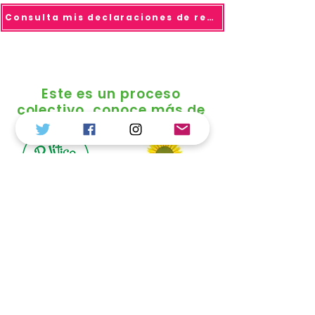
Consulta mis declaraciones de renta
Este es un proceso
colectivo, conoce más de
© 2025 todo los derechos reservados Duvalier
Sánchez
Política de Tratamiento de Datos
Personales