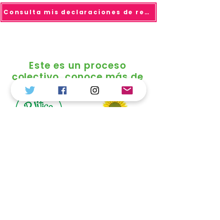
Consulta mis declaraciones de renta
Este es un proceso
colectivo, conoce más de
© 2025 todo los derechos reservados Duvalier
Sánchez
Política de Tratamiento de Datos
Personales