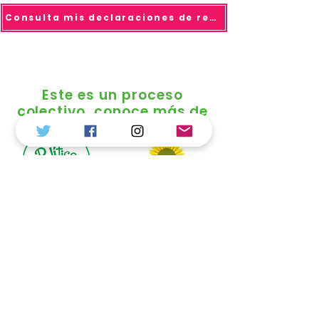
Consulta mis declaraciones de renta
Este es un proceso
colectivo, conoce más de
© 2025 todo los derechos reservados Duvalier
Sánchez
Política de Tratamiento de Datos
Personales