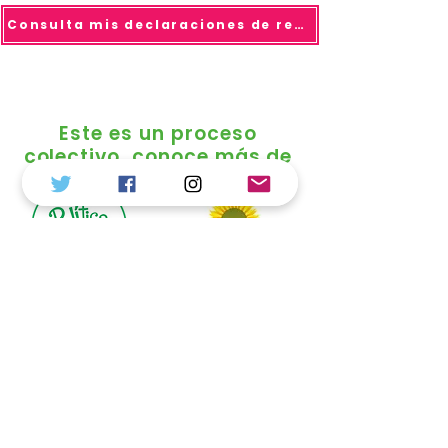
Consulta mis declaraciones de renta
Este es un proceso
colectivo, conoce más de
© 2025 todo los derechos reservados Duvalier
Sánchez
Política de Tratamiento de Datos
Personales