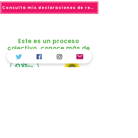
Consulta mis declaraciones de renta
Este es un proceso
colectivo, conoce más de
© 2025 todo los derechos reservados Duvalier
Sánchez
Política de Tratamiento de Datos
Personales