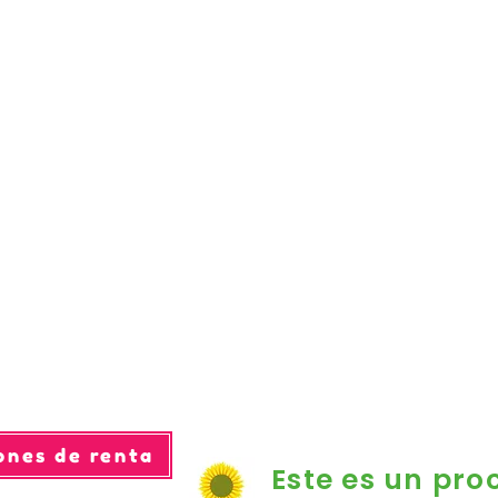
ones de renta
Este es un pro