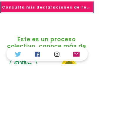
Consulta mis declaraciones de renta
Este es un proceso
colectivo, conoce más de
© 2025 todo los derechos reservados Duvalier
Sánchez
Política de Tratamiento de Datos
Personales