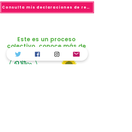
Consulta mis declaraciones de renta
Este es un proceso
colectivo, conoce más de
© 2025 todo los derechos reservados Duvalier
Sánchez
Política de Tratamiento de Datos
Personales