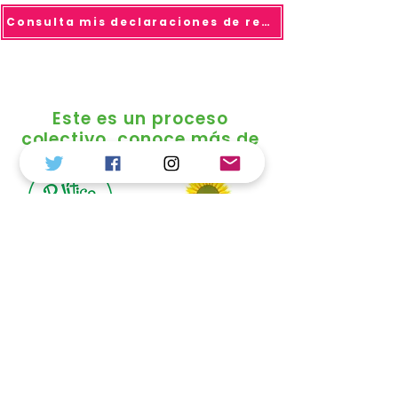
Consulta mis declaraciones de renta
Este es un proceso
colectivo, conoce más de
© 2025 todo los derechos reservados Duvalier
Sánchez
Política de Tratamiento de Datos
Personales