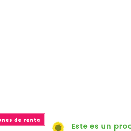
ones de renta
Este es un pro