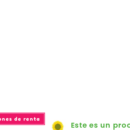
ones de renta
Este es un pro