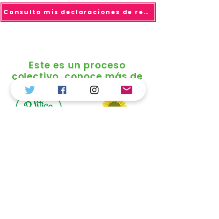
Consulta mis declaraciones de renta
Este es un proceso
colectivo, conoce más de
© 2025 todo los derechos reservados Duvalier
Sánchez
Política de Tratamiento de Datos
Personales