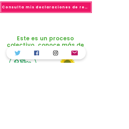
Consulta mis declaraciones de renta
Este es un proceso
colectivo, conoce más de
© 2025 todo los derechos reservados Duvalier
Sánchez
Política de Tratamiento de Datos
Personales