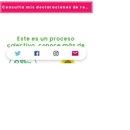
Consulta mis declaraciones de renta
Este es un proceso
colectivo, conoce más de
© 2025 todo los derechos reservados Duvalier
Sánchez
Política de Tratamiento de Datos
Personales