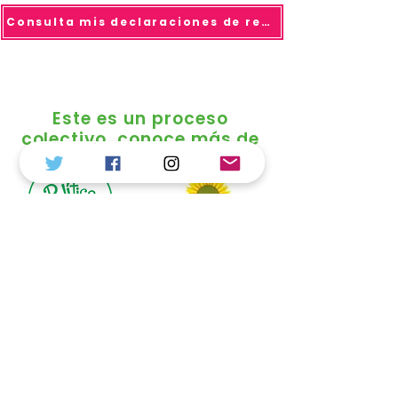
Consulta mis declaraciones de renta
Este es un proceso
colectivo, conoce más de
© 2025 todo los derechos reservados Duvalier
Sánchez
Política de Tratamiento de Datos
Personales