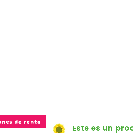
ones de renta
Este es un pro