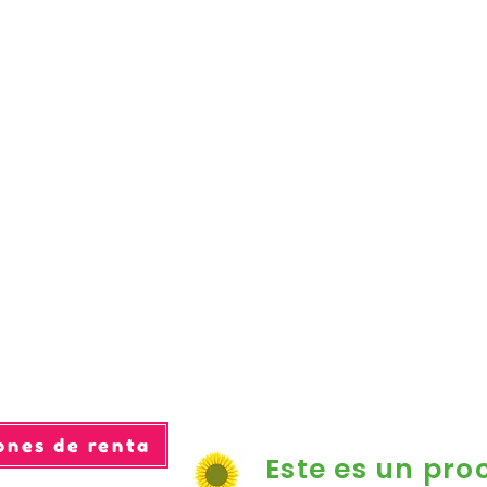
ones de renta
Este es un pro