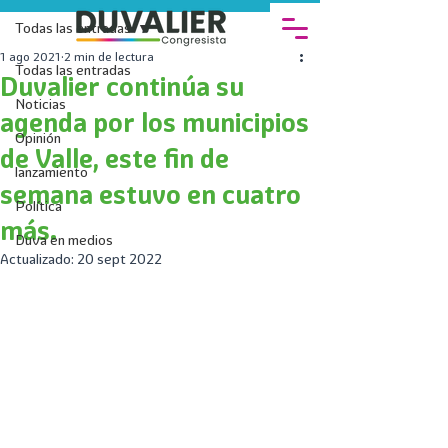
Todas las entradas
1 ago 2021
2 min de lectura
Todas las entradas
Duvalier continúa su
Noticias
agenda por los municipios
Opinión
de Valle, este fin de
lanzamiento
semana estuvo en cuatro
Política
más.
Duva en medios
Actualizado:
20 sept 2022