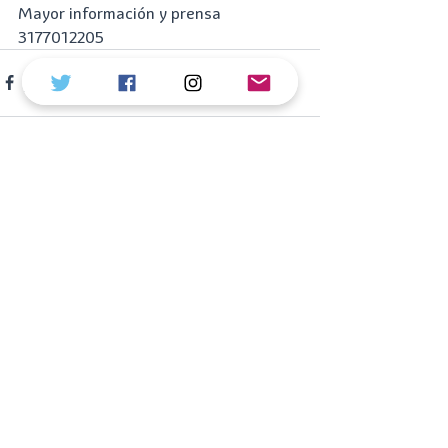
Mayor información y prensa
3177012205
Ver todo
Entradas recientes