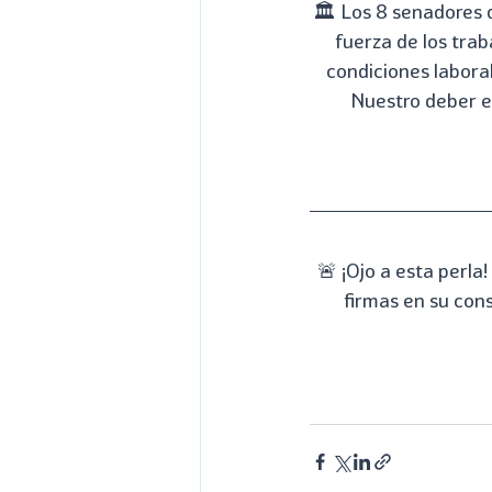
🏛️ Los 8 senadores 
fuerza de los trab
condiciones laboral
Nuestro deber es
🚨 ¡Ojo a esta perl
firmas en su con