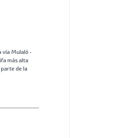
 vía Mulaló - 
ifa más alta 
 parte de la 