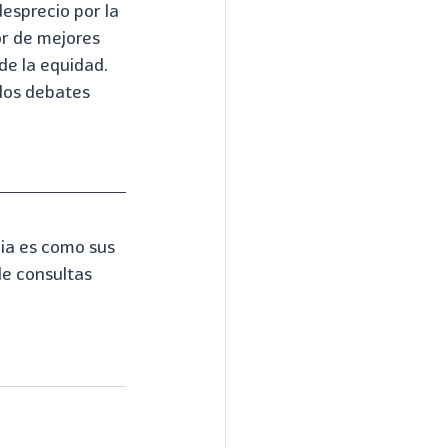
esprecio por la 
or de mejores 
de la equidad. 
 los debates
ia es como sus 
e consultas 