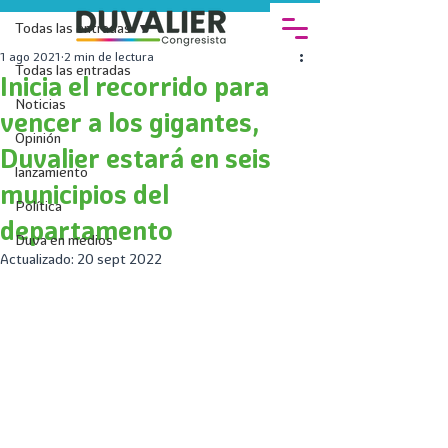
Todas las entradas
1 ago 2021
2 min de lectura
Todas las entradas
Inicia el recorrido para
Noticias
vencer a los gigantes,
Opinión
Duvalier estará en seis
lanzamiento
municipios del
Política
departamento
Duva en medios
Actualizado:
20 sept 2022