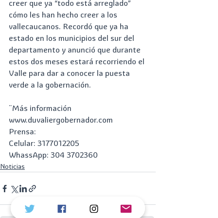
creer que ya “todo está arreglado” 
cómo les han hecho creer a los 
vallecaucanos. Recordó que ya ha 
estado en los municipios del sur del 
departamento y anunció que durante 
estos dos meses estará recorriendo el 
Valle para dar a conocer la puesta 
verde a la gobernación. 
¨Más información
www.duvaliergobernador.com
Prensa:
Celular: 3177012205
WhassApp: 304 3702360
Noticias