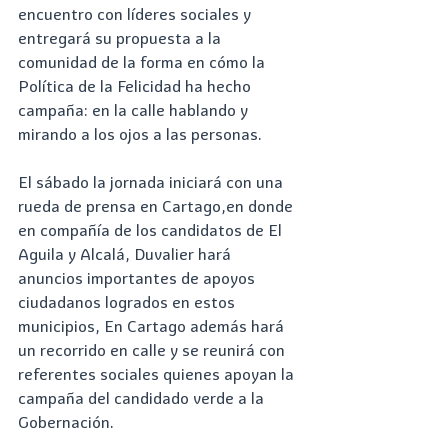
encuentro con líderes sociales y 
entregará su propuesta a la 
comunidad de la forma en cómo la 
Política de la Felicidad ha hecho 
campaña: en la calle hablando y 
mirando a los ojos a las personas.
El sábado la jornada iniciará con una 
rueda de prensa en Cartago,en donde 
en compañía de los candidatos de El 
Aguila y Alcalá, Duvalier hará 
anuncios importantes de apoyos 
ciudadanos logrados en estos 
municipios, En Cartago además hará 
un recorrido en calle y se reunirá con 
referentes sociales quienes apoyan la 
campaña del candidado verde a la 
Gobernación. 