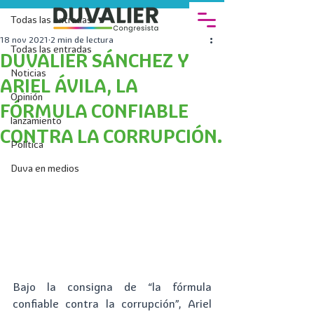
Todas las entradas
18 nov 2021
2 min de lectura
Todas las entradas
DUVALIER SÁNCHEZ Y
Noticias
ARIEL ÁVILA, LA
Opinión
FÓRMULA CONFIABLE
lanzamiento
CONTRA LA CORRUPCIÓN.
Política
Duva en medios
Bajo la consigna de “la fórmula 
confiable contra la corrupción”, Ariel 