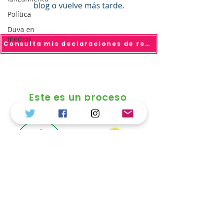
blog o vuelve más tarde.
Política
Duva en
medios
Consulta mis declaraciones de renta
Este es un proceso
colectivo, conoce más de
© 2025 todo los derechos reservados Duvalier
Sánchez
Política de Tratamiento de Datos