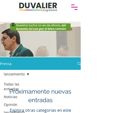
Prensa
lanzamiento
Todas las
entradas
Próximamente nuevas
Noticias
entradas
Opinión
Explora otras categorías en este
lanzamiento